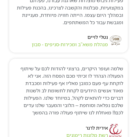
פעילות גיבוש מוצלחת שארגנת עבורנו, פעלתם
במקצועיות, סבלנות והקשבה לצרכינו, בהכנת פעילות
ובמהלך היום עצמו. הייתה חוויה מיוחדת, מעניינת
ומגבשת עבור כל המשתתפים.
נטלי לויים
מנהלת משא"ב ומכירות-סניפים - סבון
שלמה ועופר היקרים, ברצוני להודות לכם על שיתוף
הפעולה הנהדר לו זכיתי מכם הפסח הזה. אני לא
לוקחת עף פעם כמובן מאליו אף פעילות ומכבדת
מאוד אנשים היודעים לקחת לתשומת לב ולשנות
דברים כדי להתאים לקהל, במיוחד שלנו. הפעילות
שלכם נפלאה וסוחפת – הלובי והמעבר שלנו עדים
לכם!! מאחלת לנו שיתוף פעולה פורה בהמשך
אירית לרנר
רשת מלונות רימונים