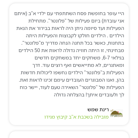
היי עופר בחופשת פסח השתתפתי עם ילדי א"ב (איתם
אני עובדת) ביום פעילות של "פלונטר". מתחילת
הפעילות ועד סיומה ניתן היה לראות בבירור את הנאת
הילדים . הילדים חולקו לקבוצות והפעילות היתה
בתחנות, כאשר בכל תחנה הנחה מדריך מ"פלונטר".
מבחינתי, זו היתה חוויה גדולה לראות את 50 הילדים
בגילאי 6-7, משחקים יחד במשחקים חדשים
ומאתגרים, לא מתייאשים ואף רוצים עוד. דרך
הפעילות ב"פלונטר" הילדים נחשפו ליכולות חדשות
בהן, ואנו המבוגרים העובדים עימם זכינו לראות זאת.
הפעילות של "פלונטר" השאירה טעם לעוד, יישר כוח
לך ולעובדים איתך! בהצלחה גדולה
רינת שמש
מובילה בשכבת א"ב קיבוץ מגידו