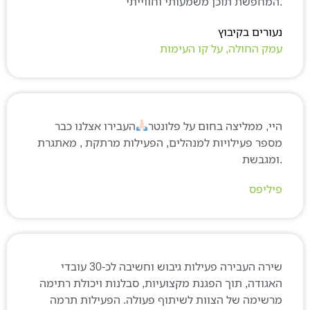
עורים בקיבוץ
מק החולה, על קו העימות
יי, ממליצה בחום על פלונטר
העבירו אצלנו כבר
ספר פעילויות למנהלים, הפעילות מרתקת , מאתגרת
יליפס
שירה העבירה פעילות גיבוש וחשיבה לכ-30 עובדי
אגודה, תוך הפגנת מקצועיות, סבלנות ויכולת רתימה
רשימה של הצוות לשיתוף פעולה. הפעילות תרמה