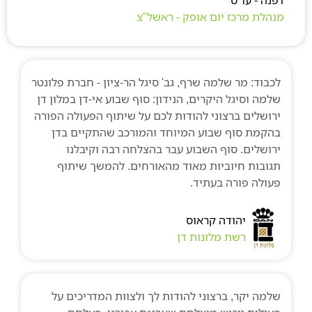
נהלת מרכז יום אופק - ראשל"צ
לכבוד: מר שלמה שרף, גב' סיגל הר-ציון - חברת פלונטר
שלמה וסיגל היקרים, הנידון: סוף שבוע אי-דן במלון דן
ירושלים ברצוני להודות לכם על שיתוף הפעולה הפורה
בהקמת סוף שבוע המיוחד והמורכב שהתקיים בדן
ירושלים. סוף השבוע עבר בהצלחה רבה וקיבלנו
תגובות חיוביות מאוד מהאורחים. להמשך שיתוף
פעולה פורה בעתיד.
יהודה קראוס​
רשת מלונות דן
שלמה יקר, ברצוני להודות לך ולצוות המדריכים על