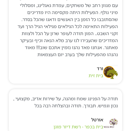
עם מגוון רחב של משחקים, עמדת גאגלינג, ומסלולי
מיני גולף. הפעילות היתה מקסימה היו מדריכים
שהסתובבו כל הזמן בין האנשים ודאגו שהכל בסדר.
הפעילות התאימה לכל הגילאים מגילאי הגיל הרך ועד
זקני השבט.. המון תודה לעופר שרון על הכל ולצוות
המדריכים שהעבירו לנו ערב מלא הנאה וכיף ובעיקר
מאתגר. אנחנו מאד נהנו נזמין אתכם שוב!!! מאוד
נהנהו מהפעילות שלך בערב יום העצמאות
ורד
בית זית
תודה על הפנינג שמח ומהנה, על שירות אדיב, מקצועי ,
נכון וגמיש. תבורך. תודה ובהצלחה רבה בכל
אורטל
בית בכפר - רשת דיור מוגן