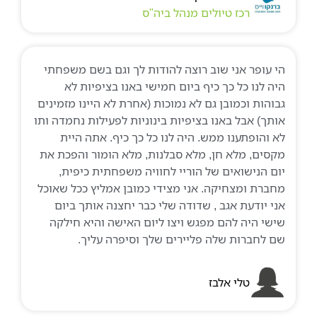
רכז טיולים מנהל ביה"ס
הי עופר אני שוב רוצה להודות לך וגם בשם משפחתי
היה לנו כל כך כיף ביום חמישי באנו בציפיות לא
גבוהות וכמובן גם לא נמוכות (אחרת לא היינו מזמינים
אותך) אבל באנו בציפיות בינוניות לפעילות נחמדה ותו
לא והופתענו ממש. היה לנו כל כך כיף. אתה היית
מקסים, מלא חן, מלא סבלנות, מלא הומור והפכת את
יום הנישואים של הוריי לחוויה משפחתית כיפית,
מחברת ומצחיקה. אני מצידי כמובן אמליץ ככל שאוכל
אני יודעת אגב , שדודה שלי כבר יחצנה אותך ביום
שישי היה להם מפגש ויצו ליום האישה והיא חילקה
שם לחברות שלה פליירים שלך וסיפרה עליך.
טלי אלבז