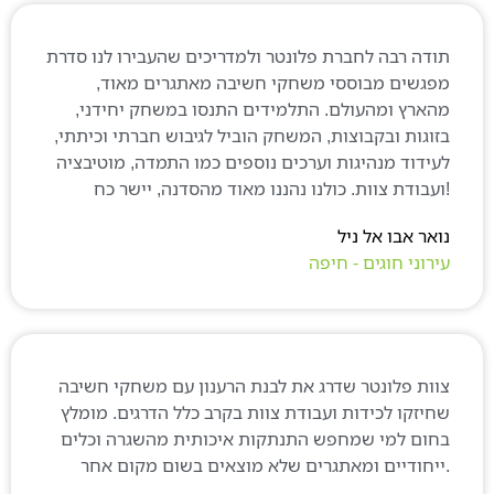
ודה רבה לחברת פלונטר ולמדריכים שהעבירו לנו סדרת
פגשים מבוססי משחקי חשיבה מאתגרים מאוד,
הארץ ומהעולם. התלמידים התנסו במשחק יחידני,
זוגות ובקבוצות, המשחק הוביל לגיבוש חברתי וכיתתי,
עידוד מנהיגות וערכים נוספים כמו התמדה, מוטיבציה
ואר אבו אל ניל
ירוני חוגים - חיפה
וות פלונטר שדרג את לבנת הרענון עם משחקי חשיבה
חיזקו לכידות ועבודת צוות בקרב כלל הדרגים. מומלץ
חום למי שמחפש התנתקות איכותית מהשגרה וכלים