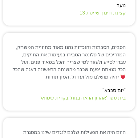
ועה
צינת חינוך שייטת 13
סבים, הסבתות והנכדות נהנו מאוד מחוויית המשחק,
מדריכים של פלונטר הסבירו בנעימות את החוקים,
ברו לסייע ולעזור למי שצריך והכל במאור פנים. ועל
כל מנצחת יפעת שכבר מהשיחה הראשונה דאגה שהכל
יהיה מושלם מא' ועד ת'. המון תודות
"
ית ספר 'אהרון הראה בנות' בקרית שמואל
יום היה את הפעילות שלכם לנגדים שלנו במסגרת