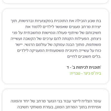
ת שבע הובילה את התוכנית במקצועיות וברגישות, תוך
צירת מרחב מעצים שאפשר לילדים ללמוד את
שיבותם של שיתוף פעולה וגמישות מחשבתית על פני
יצחון. הפעילות הקנתה להם ערכים של הקשבה ועשייה
שותפת, מתוך הבנה עמוקה של עולמם הרגשי. יישר
וח על עשייה חינוכית משמעותית המעניקה לילדים
יה"ס כינר - טבריה
ופר הצליח לייצר עבור בני הנוער מרחב של יחד והפוגה
מיתית בתוך המרחב המוגן, בעזרת משחקי חשיבה