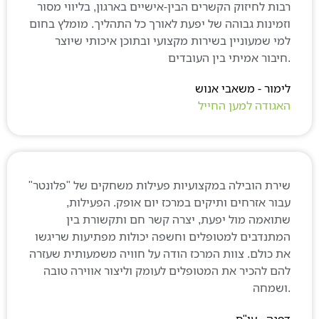
בות לחיזוק הקשרים הבין-אישיים בארגון, בליווי מסור
זמינות גבוהה של יפעת לאורך כל התהליך. מומלץ בחום
מי שמעוניין בשירות מקצועי ובתוכן איכותי שיוצר
ימור - משאבי אנוש
אגודה למען החייל
ירת הובילה במקצועיות פעילות משחקים של "פלונטר"
בור אזרחים ותיקים במרכז יום אופק. הפעילות,
תואמה מול יפעת, יצרה קשר חם ותקשורת בין
מתנדבים למטופלים וחשפה יכולות מפתיעות שריגשו
ת כולם. צוות המרכז הודה על חוויה משמעותית שעזרה
הם להכיר את המטופלים לעומק וליצור אווירה טובה
פנה - עו"ס