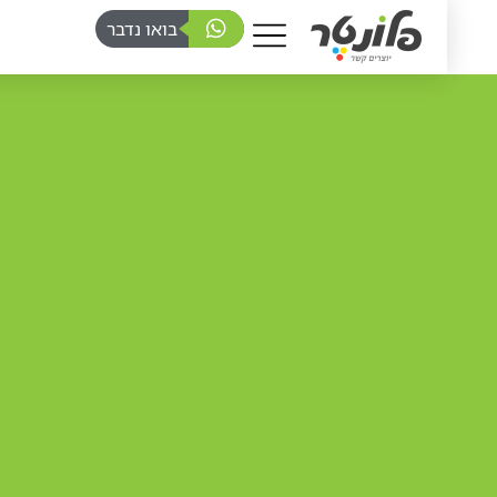
בואו נדבר