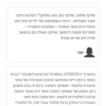
שלום שלמה, שלומי טוב ומה שלומך? הסדנא היתה
מאוד מוצלחת . היתה השתתפות של ילדים והוריהם.
והמדריכים עופר ואפרת – הסתובבו והסבירו –
חמודים! מקווה להמשך שיתוף פעולה גם בהמשך.
תודה וחג אורים שמח!
תמי
בתאריך ה-17/10/13 במסגרת יום גיבוש לשכבת י' בבית
הספר ברנקו וייס התוודענו ונהנינו משרותיו של עופר
מחברת פלונטר– משחקי חשיבה. ביום זה נהנו ממגוון
רחב ומגוון של משחקי חשיבה אשר היוו אתגר והנאה
מרובה לתלמידים ולצוות. התרשמנו רבות לאור
העובדה כי בחלק בו כל תלמיד עובד לבד, כל תלמידי