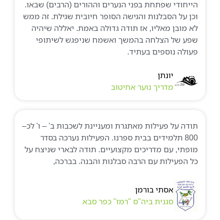
הייחודי שפתחת בפני הנערים וההורים (הרבים) שבאו.
וכן על הסבלנות והגישה הסופר חיובית שגילת. זה ממש
לא מובן מאליו, אז תודה גדולה באמת. יאללה שיהיה
שפע של הצלחה בהמשך ואשמח שניפגש לשיתופי
פעולה נוספים בעתיד.
יונתן
מדריך נוער אחיטוב
תודה על פעילות מאתגרת ומעניינת לשכבות ב' – ו' לכ–
800 תלמידים בבית ספרנו. הפעילות נערכה בסדר
מופתי, עם מדריכים מקצועיים. תודה לבארי שניצח על
כל הפעילות עם הרבה סבלנות והבנה. בברכה,
אסתי בורמן
סגנית ביה"ס "רמז" כפר סבא